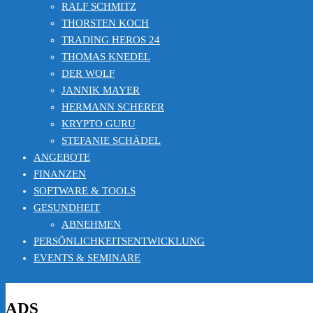
RALF SCHMITZ
THORSTEN KOCH
TRADING HEROS 24
THOMAS KNEDEL
DER WOLF
JANNIK MAYER
HERMANN SCHERER
KRYPTO GURU
STEFANIE SCHÄDEL
ANGEBOTE
FINANZEN
SOFTWARE & TOOLS
GESUNDHEIT
ABNEHMEN
PERSÖNLICHKEITSENTWICKLUNG
EVENTS & SEMINARE
ADS