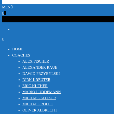
MENÜ
0
€0.00
HOME
COACHES
ALEX FISCHER
ALEXANDER RAUE
DAWID PRZYBYLSKI
DIRK KREUTER
ERIC HÜTHER
MARIO LÜDDEMANN
MICHAEL KOTZUR
MICHAEL ROLLE
OLIVER ALBRECHT