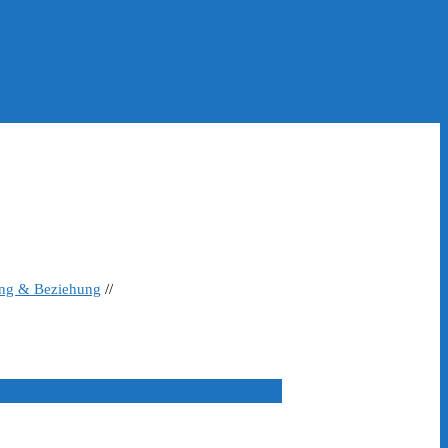
ing & Beziehung
//