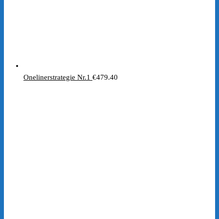
Onelinerstrategie Nr.1
€
479.40