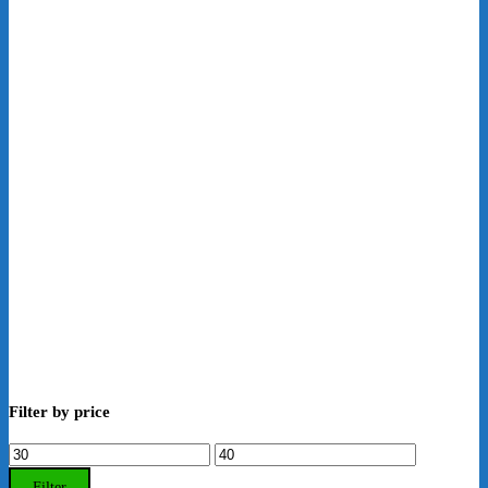
Filter by price
Min.
Max.
Preis
Preis
Filter