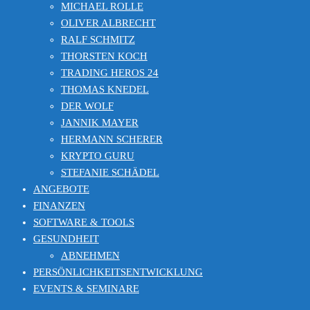
MICHAEL ROLLE
OLIVER ALBRECHT
RALF SCHMITZ
THORSTEN KOCH
TRADING HEROS 24
THOMAS KNEDEL
DER WOLF
JANNIK MAYER
HERMANN SCHERER
KRYPTO GURU
STEFANIE SCHÄDEL
ANGEBOTE
FINANZEN
SOFTWARE & TOOLS
GESUNDHEIT
ABNEHMEN
PERSÖNLICHKEITSENTWICKLUNG
EVENTS & SEMINARE