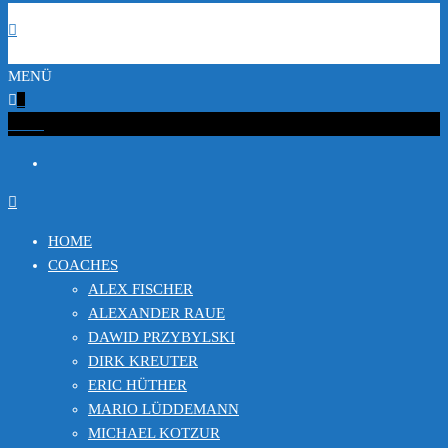
MENÜ
0
€0.00
HOME
COACHES
ALEX FISCHER
ALEXANDER RAUE
DAWID PRZYBYLSKI
DIRK KREUTER
ERIC HÜTHER
MARIO LÜDDEMANN
MICHAEL KOTZUR