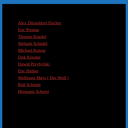
Coaches / Experten
Alex Düsseldorf Fischer
Eric Promm
Thomas Knedel
Stefanie Schädel
Michael Kotzur
Dirk Kreuter
Dawid Przybylski
Eric Hüther
Wolfgang Mayr ( Der Wolf )
Ralf Schmitz
Hermann Scherer