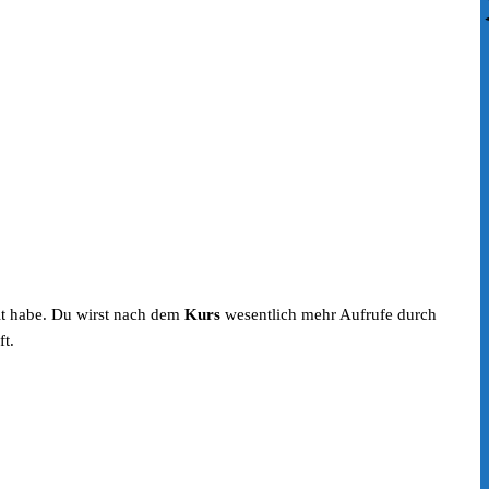
lt habe. Du wirst nach dem
Kurs
wesentlich mehr Aufrufe durch
t.