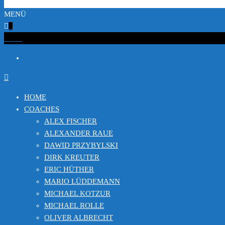
MENÜ
0
€0.00
HOME
COACHES
ALEX FISCHER
ALEXANDER RAUE
DAWID PRZYBYLSKI
DIRK KREUTER
ERIC HÜTHER
MARIO LÜDDEMANN
MICHAEL KOTZUR
MICHAEL ROLLE
OLIVER ALBRECHT