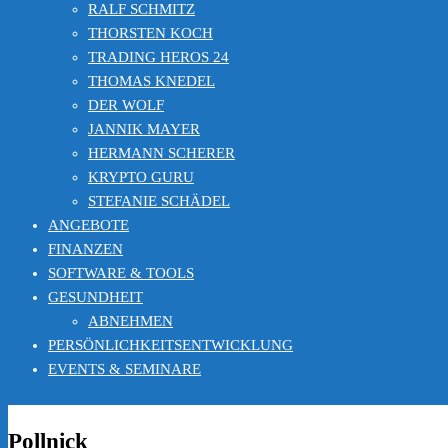
RALF SCHMITZ
THORSTEN KOCH
TRADING HEROS 24
THOMAS KNEDEL
DER WOLF
JANNIK MAYER
HERMANN SCHERER
KRYPTO GURU
STEFANIE SCHÄDEL
ANGEBOTE
FINANZEN
SOFTWARE & TOOLS
GESUNDHEIT
ABNEHMEN
PERSÖNLICHKEITSENTWICKLUNG
EVENTS & SEMINARE
Pollnick