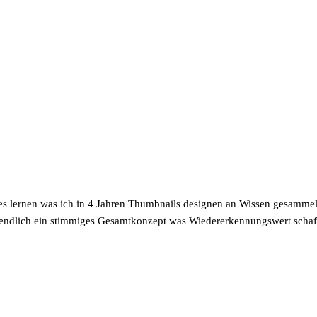
les lernen was ich in 4 Jahren Thumbnails designen an Wissen gesamme
 endlich ein stimmiges Gesamtkonzept was Wiedererkennungswert schaff