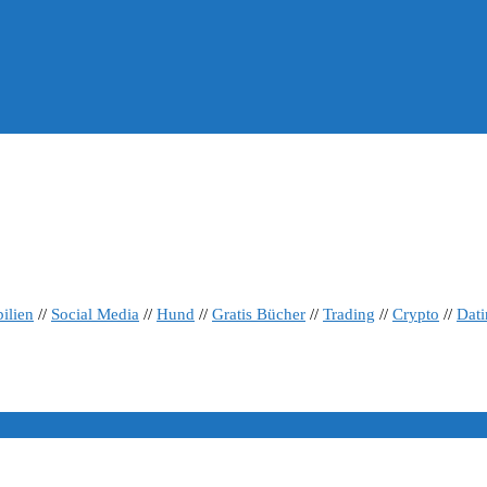
ilien
//
Social Media
//
Hund
//
Gratis Bücher
//
Trading
//
Crypto
//
Dat