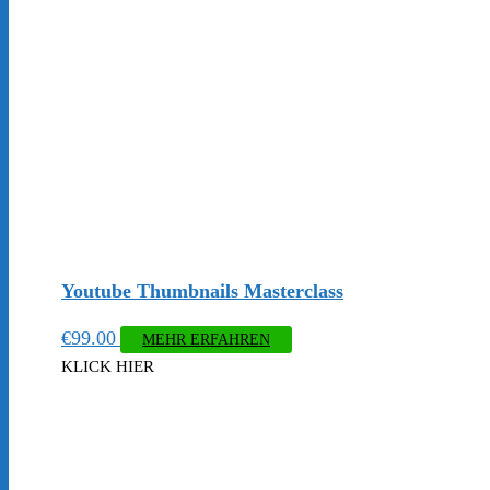
Youtube Thumbnails Masterclass
€
99.00
MEHR ERFAHREN
KLICK HIER