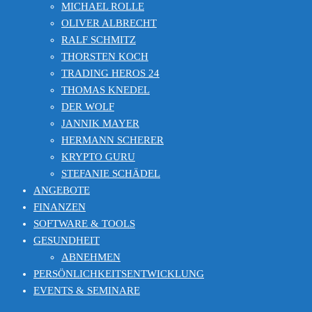
MICHAEL ROLLE
OLIVER ALBRECHT
RALF SCHMITZ
THORSTEN KOCH
TRADING HEROS 24
THOMAS KNEDEL
DER WOLF
JANNIK MAYER
HERMANN SCHERER
KRYPTO GURU
STEFANIE SCHÄDEL
ANGEBOTE
FINANZEN
SOFTWARE & TOOLS
GESUNDHEIT
ABNEHMEN
PERSÖNLICHKEITSENTWICKLUNG
EVENTS & SEMINARE