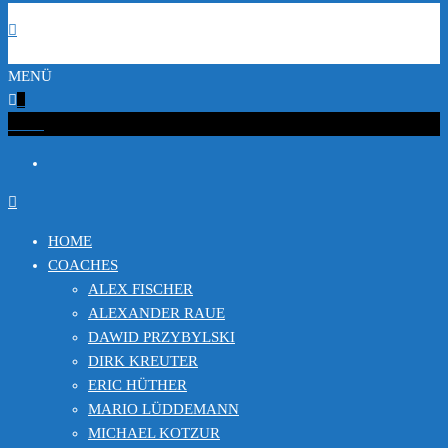
MENÜ
0
€0.00
HOME
COACHES
ALEX FISCHER
ALEXANDER RAUE
DAWID PRZYBYLSKI
DIRK KREUTER
ERIC HÜTHER
MARIO LÜDDEMANN
MICHAEL KOTZUR