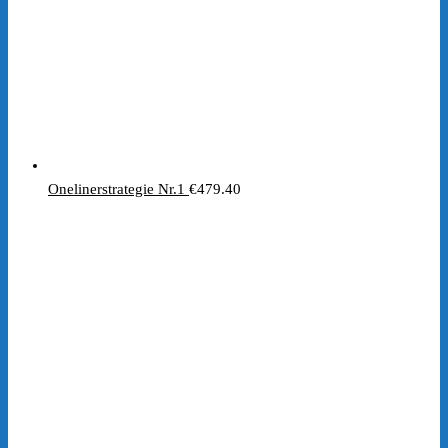
Onelinerstrategie Nr.1
€
479.40