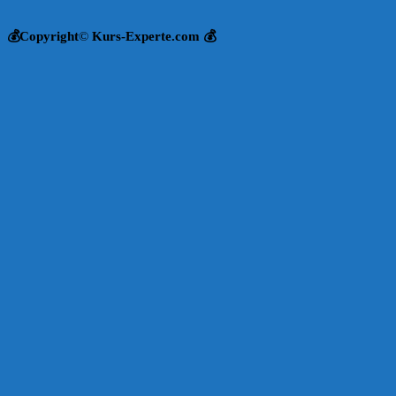
💰Copyright
©
Kurs-Experte.com 💰