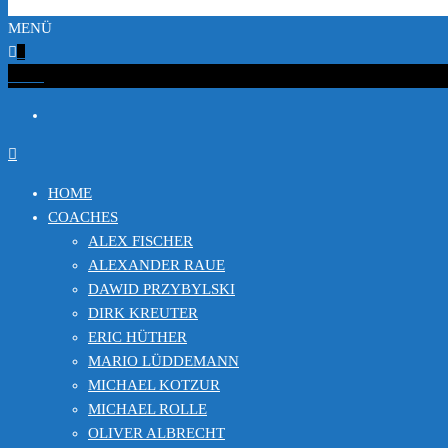
MENÜ
0
€0.00
HOME
COACHES
ALEX FISCHER
ALEXANDER RAUE
DAWID PRZYBYLSKI
DIRK KREUTER
ERIC HÜTHER
MARIO LÜDDEMANN
MICHAEL KOTZUR
MICHAEL ROLLE
OLIVER ALBRECHT