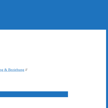
ing & Beziehung
//