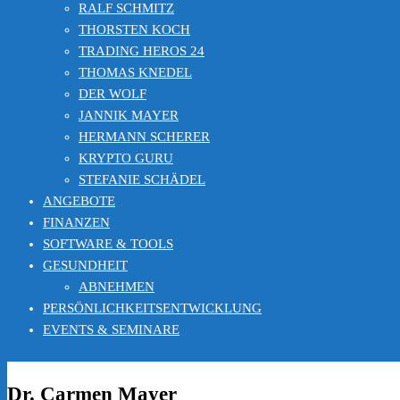
RALF SCHMITZ
THORSTEN KOCH
TRADING HEROS 24
THOMAS KNEDEL
DER WOLF
JANNIK MAYER
HERMANN SCHERER
KRYPTO GURU
STEFANIE SCHÄDEL
ANGEBOTE
FINANZEN
SOFTWARE & TOOLS
GESUNDHEIT
ABNEHMEN
PERSÖNLICHKEITSENTWICKLUNG
EVENTS & SEMINARE
Dr. Carmen Mayer