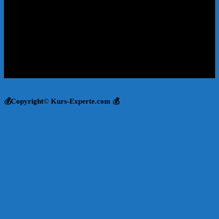
💰Copyright
©
Kurs-Experte.com 💰