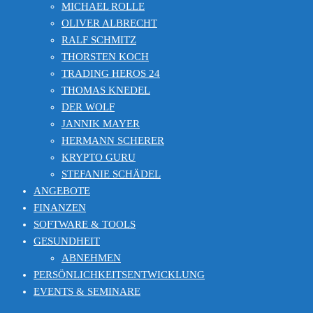
MICHAEL ROLLE
OLIVER ALBRECHT
RALF SCHMITZ
THORSTEN KOCH
TRADING HEROS 24
THOMAS KNEDEL
DER WOLF
JANNIK MAYER
HERMANN SCHERER
KRYPTO GURU
STEFANIE SCHÄDEL
ANGEBOTE
FINANZEN
SOFTWARE & TOOLS
GESUNDHEIT
ABNEHMEN
PERSÖNLICHKEITSENTWICKLUNG
EVENTS & SEMINARE