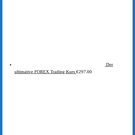
Der
ultimative FOREX Trading Kurs
€
297.00