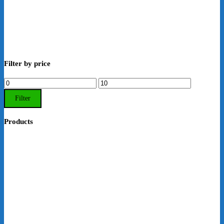
Filter by price
Min.
Max.
Preis
Preis
Filter
Products