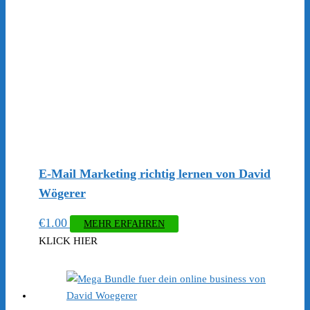
E-Mail Marketing richtig lernen von David
Wögerer
€
1.00
MEHR ERFAHREN
KLICK HIER