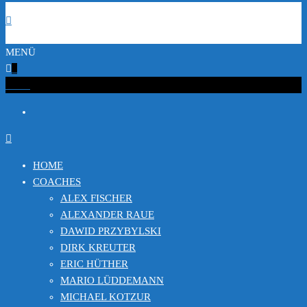
MENÜ
0
€0.00
HOME
COACHES
ALEX FISCHER
ALEXANDER RAUE
DAWID PRZYBYLSKI
DIRK KREUTER
ERIC HÜTHER
MARIO LÜDDEMANN
MICHAEL KOTZUR