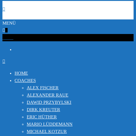
MENÜ
0
€0.00
HOME
COACHES
ALEX FISCHER
ALEXANDER RAUE
DAWID PRZYBYLSKI
DIRK KREUTER
ERIC HÜTHER
MARIO LÜDDEMANN
MICHAEL KOTZUR