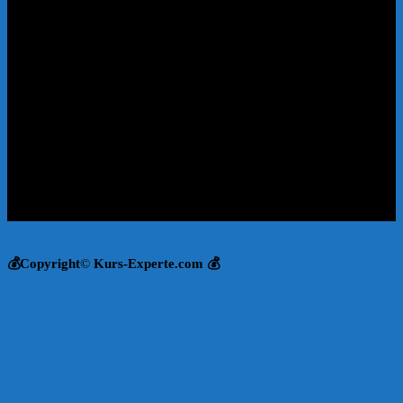
💰Copyright
©
Kurs-Experte.com 💰