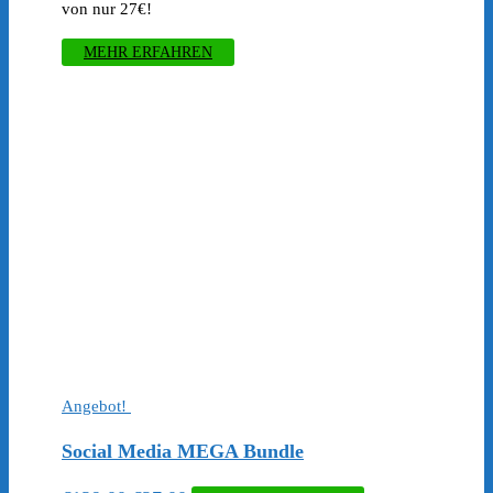
von nur 27€!
MEHR ERFAHREN
Angebot!
Social Media MEGA Bundle