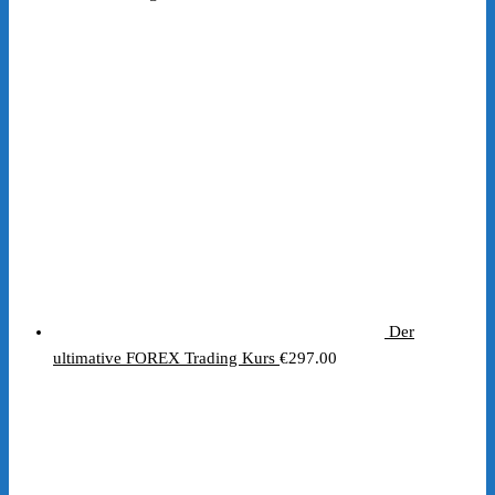
Der
ultimative FOREX Trading Kurs
€
297.00