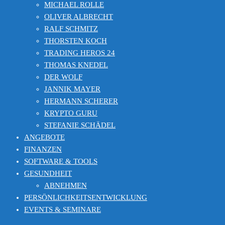
MICHAEL ROLLE
OLIVER ALBRECHT
RALF SCHMITZ
THORSTEN KOCH
TRADING HEROS 24
THOMAS KNEDEL
DER WOLF
JANNIK MAYER
HERMANN SCHERER
KRYPTO GURU
STEFANIE SCHÄDEL
ANGEBOTE
FINANZEN
SOFTWARE & TOOLS
GESUNDHEIT
ABNEHMEN
PERSÖNLICHKEITSENTWICKLUNG
EVENTS & SEMINARE