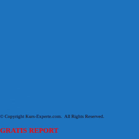
KOSTENLOS ANFORDERN
100% Gratis
Menu
Close
Impressum
Datenschutzerklärung
© Copyright Kurs-Experte.com. All Rights Reserved.
GRATIS REPORT