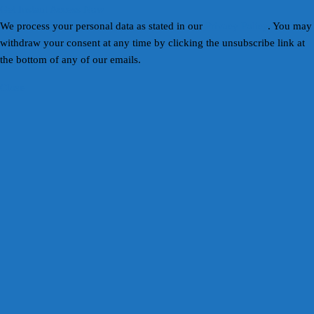
Get Instant Access Now
We process your personal data as stated in our
Privacy Policy
. You may
withdraw your consent at any time by clicking the unsubscribe link at
the bottom of any of our emails.
Close