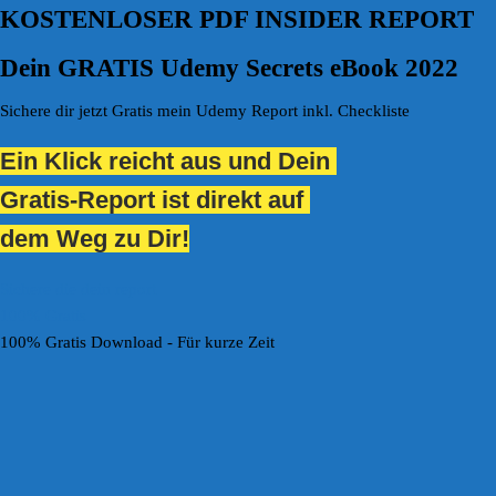
KOSTENLOSER PDF INSIDER REPORT
Dein GRATIS Udemy Secrets eBook 2022
Sichere dir jetzt Gratis mein Udemy Report inkl. Checkliste
Ein Klick reicht aus und Dein
Gratis-Report ist direkt
auf
d
em Weg zu Dir!
Sichere die dein report
100% Gratis
100% Gratis Download - Für kurze Zeit