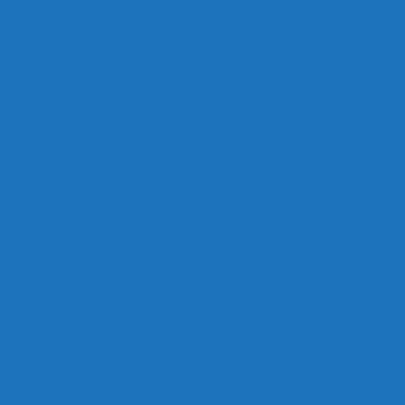
KOSTENLOS ANFORDERN
100% Gratis
Menu
Close