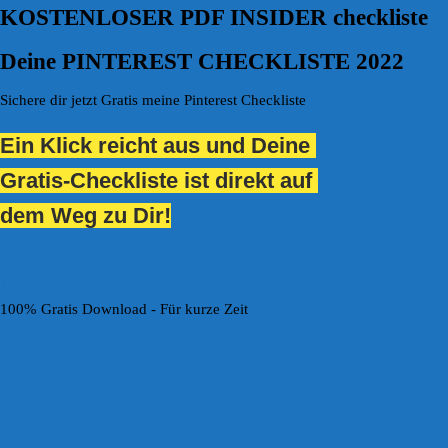
KOSTENLOSER PDF INSIDER checkliste
Deine PINTEREST CHECKLISTE 2022
Sichere dir jetzt Gratis meine Pinterest Checkliste
Ein Klick reicht aus und Deine
Gratis-Checkliste ist direkt
auf
d
em Weg zu Dir!
Sichere die deine checkliste
100% Gratis
100% Gratis Download - Für kurze Zeit