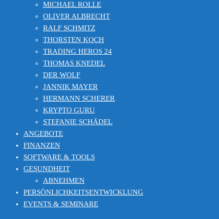
MICHAEL ROLLE
OLIVER ALBRECHT
RALF SCHMITZ
THORSTEN KOCH
TRADING HEROS 24
THOMAS KNEDEL
DER WOLF
JANNIK MAYER
HERMANN SCHERER
KRYPTO GURU
STEFANIE SCHÄDEL
ANGEBOTE
FINANZEN
SOFTWARE & TOOLS
GESUNDHEIT
ABNEHMEN
PERSÖNLICHKEITSENTWICKLUNG
EVENTS & SEMINARE