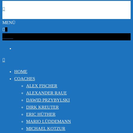
MENÜ
0
€0.00
HOME
COACHES
ALEX FISCHER
ALEXANDER RAUE
DAWID PRZYBYLSKI
DIRK KREUTER
ERIC HÜTHER
MARIO LÜDDEMANN
MICHAEL KOTZUR