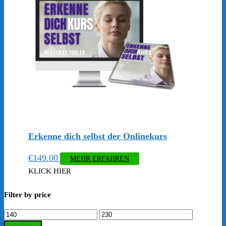
Erkenne dich selbst der Onlinekurs
€
149.00
MEHR ERFAHREN
KLICK HIER
Filter by price
Min.
Max.