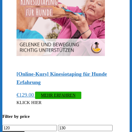
[Online-Kurs] Kinesiotaping für Hunde
Erfahrung
€
129.00
MEHR ERFAHREN
KLICK HIER
Filter by price
Min.
Max.