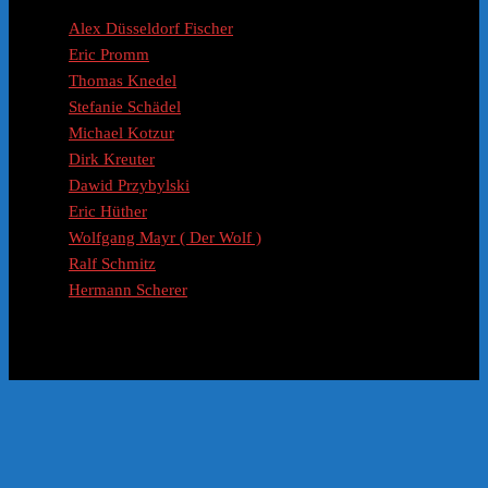
Coaches / Experten
Alex Düsseldorf Fischer
Eric Promm
Thomas Knedel
Stefanie Schädel
Michael Kotzur
Dirk Kreuter
Dawid Przybylski
Eric Hüther
Wolfgang Mayr ( Der Wolf )
Ralf Schmitz
Hermann Scherer