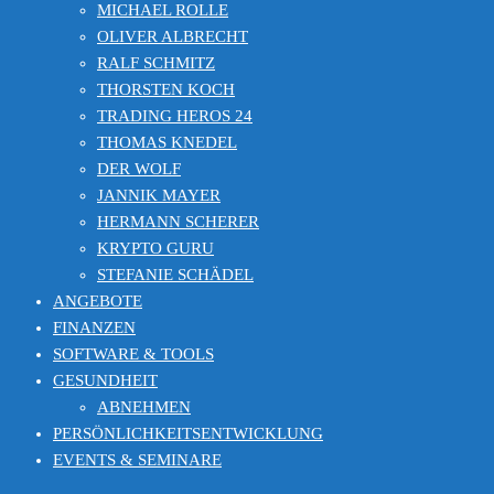
MICHAEL ROLLE
OLIVER ALBRECHT
RALF SCHMITZ
THORSTEN KOCH
TRADING HEROS 24
THOMAS KNEDEL
DER WOLF
JANNIK MAYER
HERMANN SCHERER
KRYPTO GURU
STEFANIE SCHÄDEL
ANGEBOTE
FINANZEN
SOFTWARE & TOOLS
GESUNDHEIT
ABNEHMEN
PERSÖNLICHKEITSENTWICKLUNG
EVENTS & SEMINARE