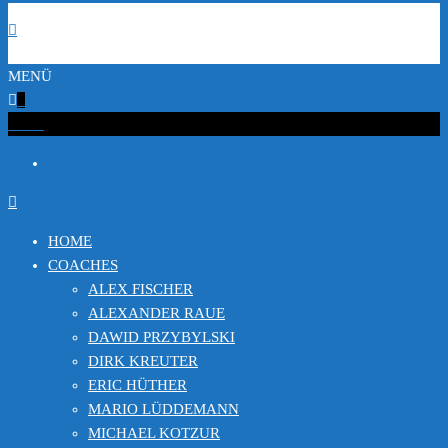
MENÜ
0
€0.00
HOME
COACHES
ALEX FISCHER
ALEXANDER RAUE
DAWID PRZYBYLSKI
DIRK KREUTER
ERIC HÜTHER
MARIO LÜDDEMANN
MICHAEL KOTZUR